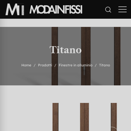
Titano
Home
Prodotti
Finestre in alluminio
Titano