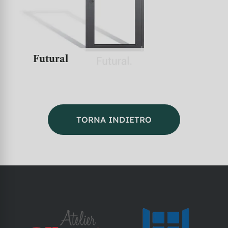
Futural OC
TORNA INDIETRO