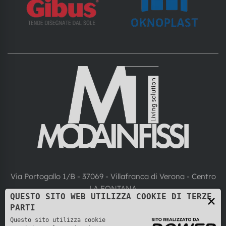
Via Portogallo 1/B - 37069 - Villafranca di Verona - Centro
LA FONTANA
QUESTO SITO WEB UTILIZZA COOKIE DI TERZE
×
+39 045 6305754
PARTI
Questo sito utilizza cookie