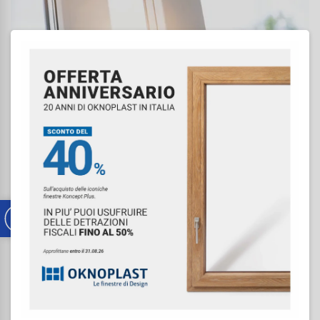
12/03/2026
Ecobonus 50% su Infissi a Verona:
approfitta delle Detrazioni 2026
Il bonus serramenti è confermato anche per il 2026!