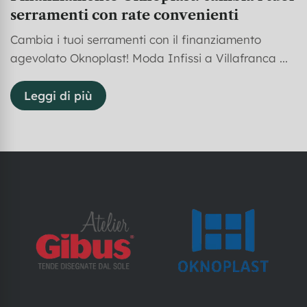
serramenti con rate convenienti
Cambia i tuoi serramenti con il finanziamento
agevolato Oknoplast! Moda Infissi a Villafranca ...
Leggi di più