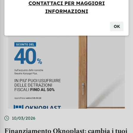
La legge di bilancio ...
CONTATTACI PER MAGGIORI
INFORMAZIONI
Leggi di più
OK
10/03/2026
Finanziamento Oknoplast: cambia i tuoi