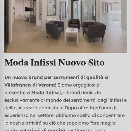
Moda Infissi Nuovo Sito
Un nuovo brand per serramenti di qualità a
Villafranca di Verona!
Siamo orgogliosi di
presentarvi
Moda Infissi
, il brand dedicato
esclusivamente al mondo dei serramenti, degli infissi e
della sicurezza domestica. Dopo oltre trent'anni di
esperienza nel settore, abbiamo scelto di concentrare
la nostra attività su ciò che sappiamo fare meglio:
offrire
soluzioni di qualità
per finestre, porte,