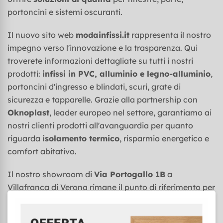
portoncini e sistemi oscuranti.
Il nuovo sito web
modainfissi.it
rappresenta il nostro
impegno verso l'innovazione e la trasparenza. Qui
troverete informazioni dettagliate su tutti i nostri
prodotti:
infissi in PVC, alluminio e legno-alluminio
,
portoncini d'ingresso e blindati, scuri, grate di
sicurezza e tapparelle. Grazie alla partnership con
Oknoplast
, leader europeo nel settore, garantiamo ai
nostri clienti prodotti all'avanguardia per quanto
riguarda
isolamento termico
, risparmio energetico e
comfort abitativo.
Il nostro showroom di
Via Portogallo 1B
a
Villafranca di Verona rimane il punto di riferimento per
chi cerca consulenza professionale e prodotti di
qualità certificata. Il team specializzato è a vostra