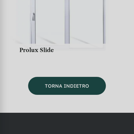
HST Motion
TORNA INDIETRO